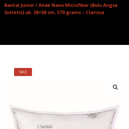
Bantal Junior / Anak Nano Microfiber (Bulu Angsa
Sintetis) uk. 38×58 cm, 570 grams – Clarissa
SALE