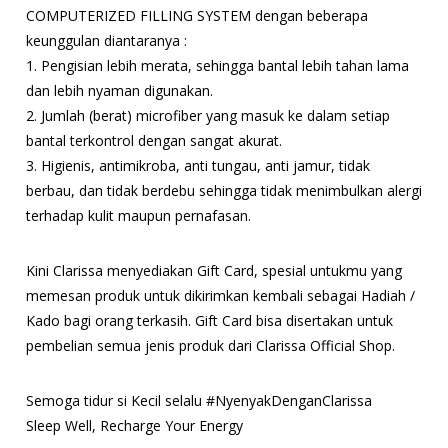
COMPUTERIZED FILLING SYSTEM dengan beberapa
keunggulan diantaranya :
1. Pengisian lebih merata, sehingga bantal lebih tahan lama
dan lebih nyaman digunakan.
2. Jumlah (berat) microfiber yang masuk ke dalam setiap
bantal terkontrol dengan sangat akurat.
3. Higienis, antimikroba, anti tungau, anti jamur, tidak
berbau, dan tidak berdebu sehingga tidak menimbulkan alergi
terhadap kulit maupun pernafasan.
Kini Clarissa menyediakan Gift Card, spesial untukmu yang
memesan produk untuk dikirimkan kembali sebagai Hadiah /
Kado bagi orang terkasih. Gift Card bisa disertakan untuk
pembelian semua jenis produk dari Clarissa Official Shop.
Semoga tidur si Kecil selalu #NyenyakDenganClarissa
Sleep Well, Recharge Your Energy