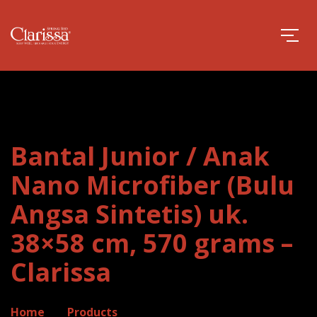
Bantal Junior / Anak
Nano Microfiber (Bulu
Angsa Sintetis) uk.
38×58 cm, 570 grams –
Clarissa
Home
Products