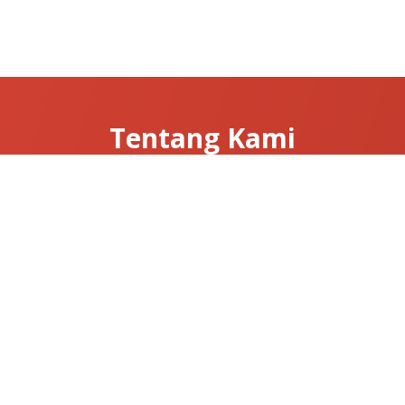
Tentang Kami
Tentang Clarissa
Hubungi Kami
News & Articles