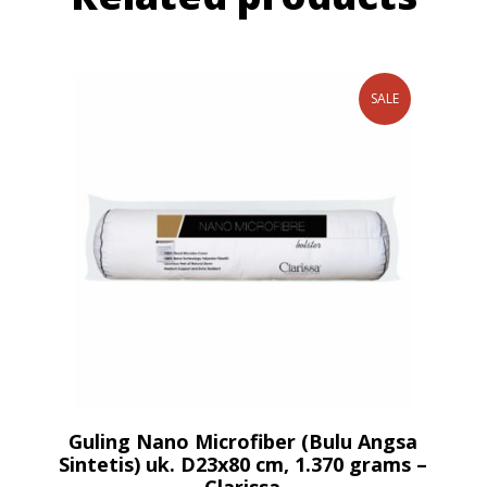
SALE
Guling Nano Microfiber (Bulu Angsa
Sintetis) uk. D23x80 cm, 1.370 grams –