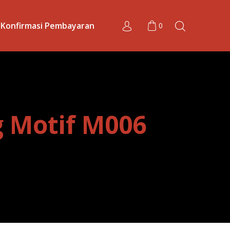
Konfirmasi Pembayaran
0
g Motif M006