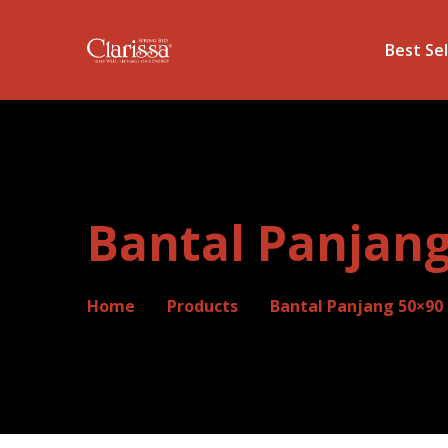
Best Sel
Bantal Panjang
Home
Products
Bantal Panjang 50×90