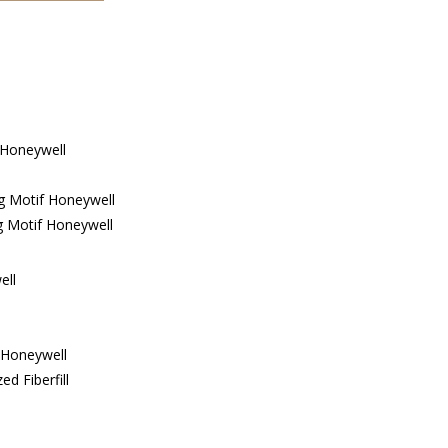
 Honeywell
g Motif Honeywell
g Motif Honeywell
ell
f Honeywell
ed Fiberfill