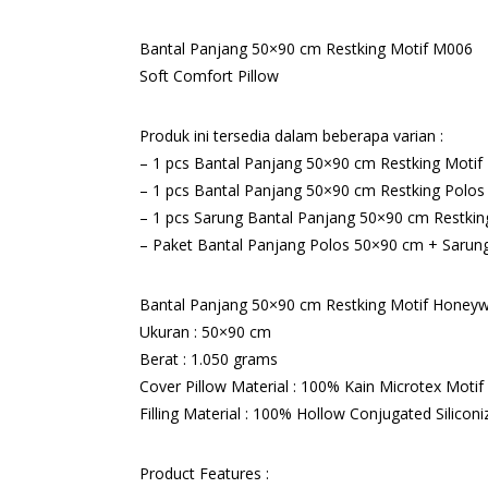
Bantal Panjang 50×90 cm Restking Motif M006
Soft Comfort Pillow
Produk ini tersedia dalam beberapa varian :
– 1 pcs Bantal Panjang 50×90 cm Restking Motif
– 1 pcs Bantal Panjang 50×90 cm Restking Polos
– 1 pcs Sarung Bantal Panjang 50×90 cm Restkin
– Paket Bantal Panjang Polos 50×90 cm + Sarun
Bantal Panjang 50×90 cm Restking Motif Honeyw
Ukuran : 50×90 cm
Berat : 1.050 grams
Cover Pillow Material : 100% Kain Microtex Moti
Filling Material : 100% Hollow Conjugated Siliconiz
Product Features :