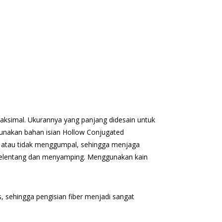
aksimal. Ukurannya yang panjang didesain untuk
unakan bahan isian Hollow Conjugated
ffy atau tidak menggumpal, sehingga menjaga
dur telentang dan menyamping. Menggunakan kain
, sehingga pengisian fiber menjadi sangat