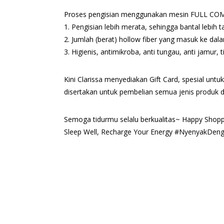
Proses pengisian menggunakan mesin FULL COM
1. Pengisian lebih merata, sehingga bantal lebih
2. Jumlah (berat) hollow fiber yang masuk ke dal
3. Higienis, antimikroba, anti tungau, anti jamur
Kini Clarissa menyediakan Gift Card, spesial unt
disertakan untuk pembelian semua jenis produk dar
Semoga tidurmu selalu berkualitas~ Happy Shopp
Sleep Well, Recharge Your Energy #NyenyakDeng