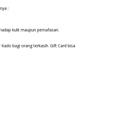
nya :
erhadap kulit maupun pernafasan.
Kado bagi orang terkasih. Gift Card bisa