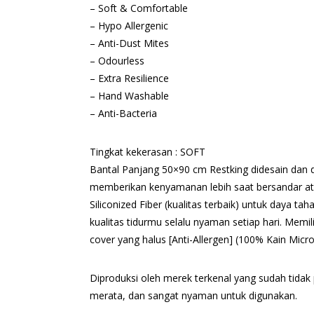
– Soft & Comfortable
– Hypo Allergenic
– Anti-Dust Mites
– Odourless
– Extra Resilience
– Hand Washable
– Anti-Bacteria
Tingkat kekerasan : SOFT
Bantal Panjang 50×90 cm Restking didesain dan 
memberikan kenyamanan lebih saat bersandar at
Siliconized Fiber (kualitas terbaik) untuk daya 
kualitas tidurmu selalu nyaman setiap hari. Memi
cover yang halus [Anti-Allergen] (100% Kain Micro
Diproduksi oleh merek terkenal yang sudah tidak 
merata, dan sangat nyaman untuk digunakan.