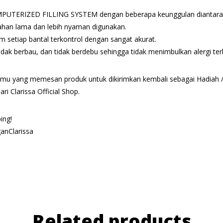
PUTERIZED FILLING SYSTEM dengan beberapa keunggulan diantara
 tahan lama dan lebih nyaman digunakan.
am setiap bantal terkontrol dengan sangat akurat.
, tidak berbau, dan tidak berdebu sehingga tidak menimbulkan alergi t
ukmu yang memesan produk untuk dikirimkan kembali sebagai Hadiah / 
i Clarissa Official Shop.
ing!
anClarissa
Related products