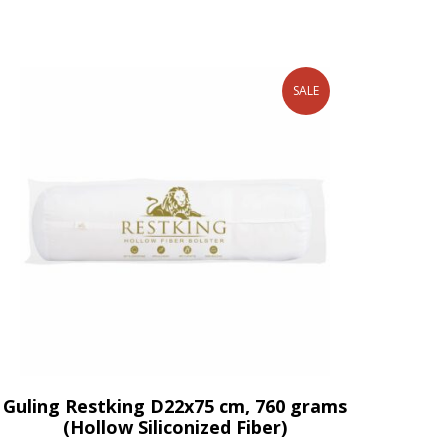
SALE
Guling Restking D22x75 cm, 760 grams
(Hollow Siliconized Fiber)