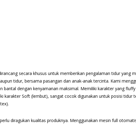
dirancang secara khusus untuk memberikan pengalaman tidur yang m
aupun tidur, bersama pasangan dan anak-anak tercinta. Kami mengg
tahan bantal dengan kenyamanan maksimal. Memiliki karakter yang flu
liki karakter Soft (lembut), sangat cocok digunakan untuk posisi ti
tex).
perlu diragukan kualitas produknya. Menggunakan mesin full otomatis