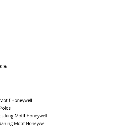
M006
 Motif Honeywell
 Polos
estking Motif Honeywell
Sarung Motif Honeywell