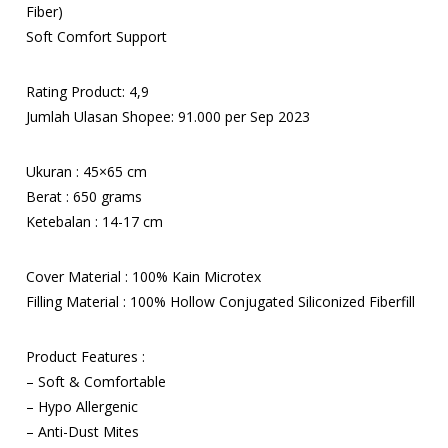
Fiber)
Soft Comfort Support
Rating Product: 4,9
Jumlah Ulasan Shopee: 91.000 per Sep 2023
Ukuran : 45×65 cm
Berat : 650 grams
Ketebalan : 14-17 cm
Cover Material : 100% Kain Microtex
Filling Material : 100% Hollow Conjugated Siliconized Fiberfill
Product Features :
– Soft & Comfortable
– Hypo Allergenic
– Anti-Dust Mites