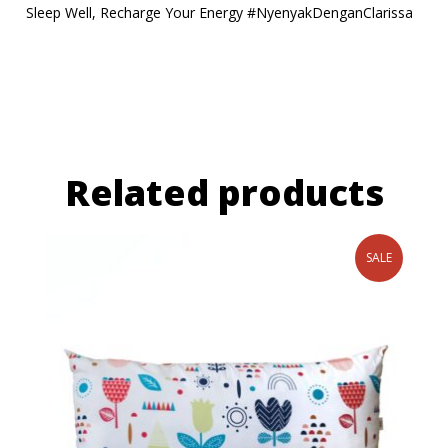
Sleep Well, Recharge Your Energy #NyenyakDenganClarissa
Related products
SALE