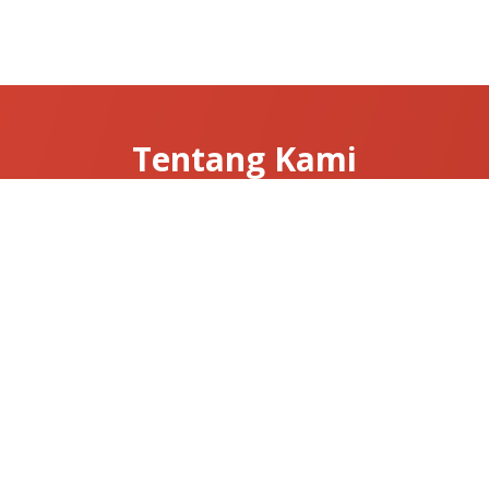
Tentang Kami
Tentang Clarissa
Hubungi Kami
News & Articles