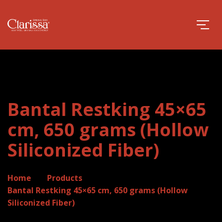
Bantal Restking 45×65
cm, 650 grams (Hollow
Siliconized Fiber)
Home
Products
Bantal Restking 45×65 cm, 650 grams (Hollow
Siliconized Fiber)