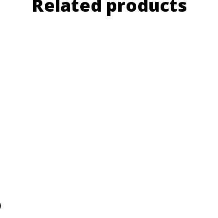
Related products
)