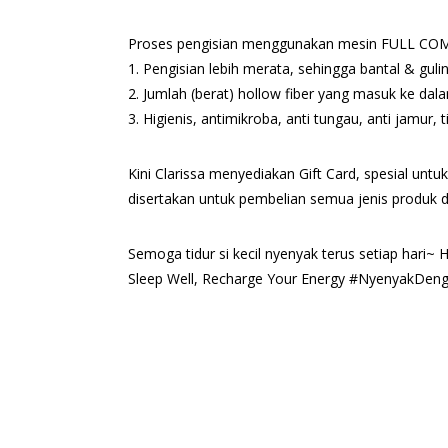
Proses pengisian menggunakan mesin FULL COM
1. Pengisian lebih merata, sehingga bantal & gul
2. Jumlah (berat) hollow fiber yang masuk ke dala
3. Higienis, antimikroba, anti tungau, anti jamur
Kini Clarissa menyediakan Gift Card, spesial unt
disertakan untuk pembelian semua jenis produk dar
Semoga tidur si kecil nyenyak terus setiap hari~
Sleep Well, Recharge Your Energy #NyenyakDeng