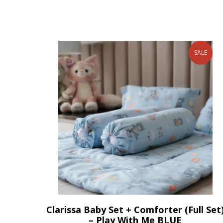
SALE
Clarissa Baby Set + Comforter (Full Set
– Play With Me BLUE