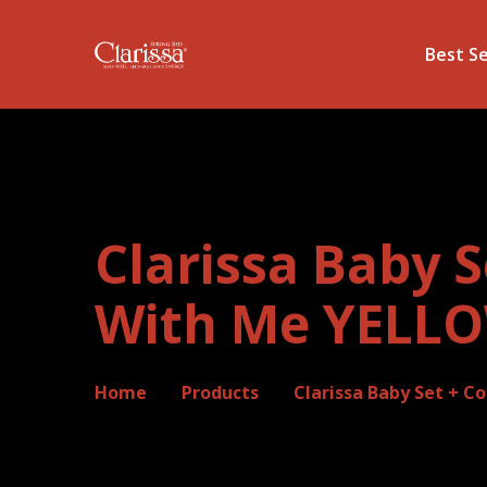
Best Se
Clarissa Baby S
With Me YELL
Home
Products
Clarissa Baby Set + C