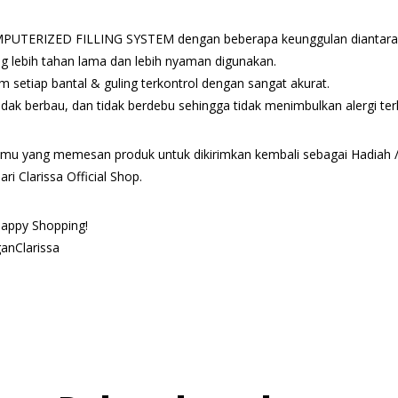
PUTERIZED FILLING SYSTEM dengan beberapa keunggulan diantara
ing lebih tahan lama dan lebih nyaman digunakan.
m setiap bantal & guling terkontrol dengan sangat akurat.
, tidak berbau, dan tidak berdebu sehingga tidak menimbulkan alergi t
ukmu yang memesan produk untuk dikirimkan kembali sebagai Hadiah / 
i Clarissa Official Shop.
 Happy Shopping!
anClarissa