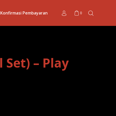
Konfirmasi Pembayaran
0
 Set) – Play