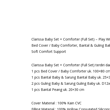
Clarissa Baby Set + Comforter (Full Set) – Play
Bed Cover / Baby Comforter, Bantal & Guling Bab
Soft Comfort Support
Clarissa Baby Set + Comforter (Full Set) terdiri dar
1 pcs Bed Cover / Baby Comforter uk. 100×80 c
1 pcs Bantal Baby & Sarung Bantal Baby uk. 25×
2 pcs Guling Baby & Sarung Guling Baby uk. D12
1 pcs Bantal Peang uk. 20×30 cm
Cover Material : 100% Kain CVC
Filling Material : 100% Hollow Conjugated Siliconi