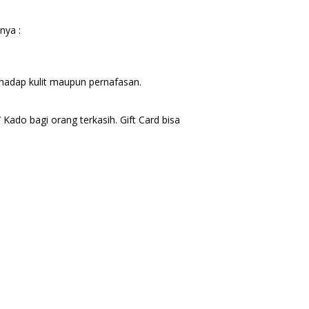
nya :
erhadap kulit maupun pernafasan.
Kado bagi orang terkasih. Gift Card bisa