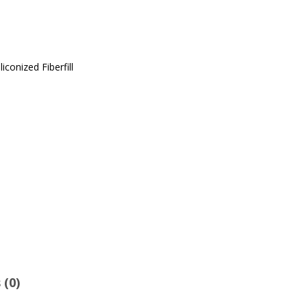
iconized Fiberfill
 (0)