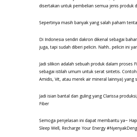
disertakan untuk pembelian semua jenis produk dar
Sepertinya masih banyak yang salah paham tentang
Di Indonesia sendiri dakron dikenal sebagai baha
juga, tapi sudah diberi pelicin. Nahh.. pelicin ini
Jadi silikon adalah sebuah produk dalam proses F
sebagai istilah umum untuk serat sintetis. Conto
Amidis, Vit, atau merek air mineral lainnya) yang 
Jadi isian bantal dan guling yang Clarissa produksi
Fiber
Semoga penjelasan ini dapat membantu ya~ Hap
Sleep Well, Recharge Your Energy #NyenyakDeng