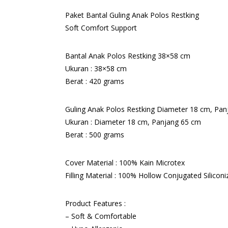
Paket Bantal Guling Anak Polos Restking
Soft Comfort Support
Bantal Anak Polos Restking 38×58 cm
Ukuran : 38×58 cm
Berat : 420 grams
Guling Anak Polos Restking Diameter 18 cm, Pa
Ukuran : Diameter 18 cm, Panjang 65 cm
Berat : 500 grams
Cover Material : 100% Kain Microtex
Filling Material : 100% Hollow Conjugated Siliconiz
Product Features :
– Soft & Comfortable