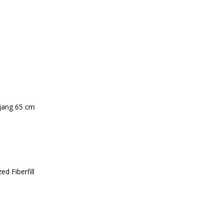
njang 65 cm
ed Fiberfill