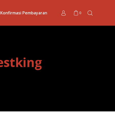
Konfirmasi Pembayaran
0
estking