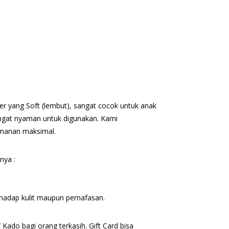
kter yang Soft (lembut), sangat cocok untuk anak
angat nyaman untuk digunakan. Kami
amanan maksimal.
nya :
erhadap kulit maupun pernafasan.
Kado bagi orang terkasih. Gift Card bisa