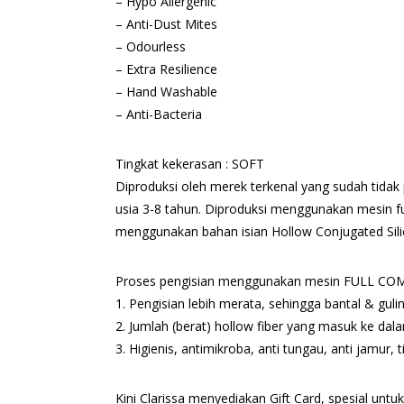
– Hypo Allergenic
– Anti-Dust Mites
– Odourless
– Extra Resilience
– Hand Washable
– Anti-Bacteria
Tingkat kekerasan : SOFT
Diproduksi oleh merek terkenal yang sudah tidak p
usia 3-8 tahun. Diproduksi menggunakan mesin fu
menggunakan bahan isian Hollow Conjugated Sili
Proses pengisian menggunakan mesin FULL COM
1. Pengisian lebih merata, sehingga bantal & gul
2. Jumlah (berat) hollow fiber yang masuk ke dala
3. Higienis, antimikroba, anti tungau, anti jamur
Kini Clarissa menyediakan Gift Card, spesial unt