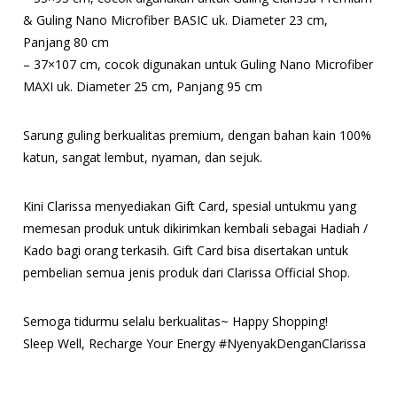
& Guling Nano Microfiber BASIC uk. Diameter 23 cm,
Panjang 80 cm
– 37×107 cm, cocok digunakan untuk Guling Nano Microfiber
MAXI uk. Diameter 25 cm, Panjang 95 cm
Sarung guling berkualitas premium, dengan bahan kain 100%
katun, sangat lembut, nyaman, dan sejuk.
Kini Clarissa menyediakan Gift Card, spesial untukmu yang
memesan produk untuk dikirimkan kembali sebagai Hadiah /
Kado bagi orang terkasih. Gift Card bisa disertakan untuk
pembelian semua jenis produk dari Clarissa Official Shop.
Semoga tidurmu selalu berkualitas~ Happy Shopping!
Sleep Well, Recharge Your Energy #NyenyakDenganClarissa