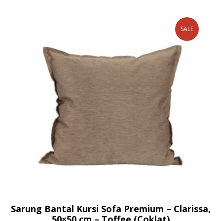
SALE
Sarung Bantal Kursi Sofa Premium – Clarissa,
50×50 cm – Toffee (Coklat)