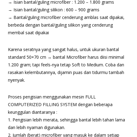
→ Isian bantal/guling microfiber : 1.200 – 1.800 grams
→ Isian bantal/guling silikon : 600 – 900 grams
→ Bantal/guling microfiber cenderung amblas saat dipakai,
berbeda dengan bantal/guling silikon yang cenderung
membal saat dipakai
Karena seratnya yang sangat halus, untuk ukuran bantal
standard 50×70 cm → bantal Microfiber harus diisi minimal
1.200 gram; tapi feels-nya tetap Soft to Medium. Coba dan
rasakan kelembutannya, dijamin puas dan tidurmu tambah
nyenyak.
Proses pengisian menggunakan mesin FULL
COMPUTERIZED FILLING SYSTEM dengan beberapa
keunggulan diantaranya :
1. Pengisian lebih merata, sehingga bantal lebih tahan lama
dan lebih nyaman digunakan.
2. Jumlah (berat) microfiber yang masuk ke dalam setiap