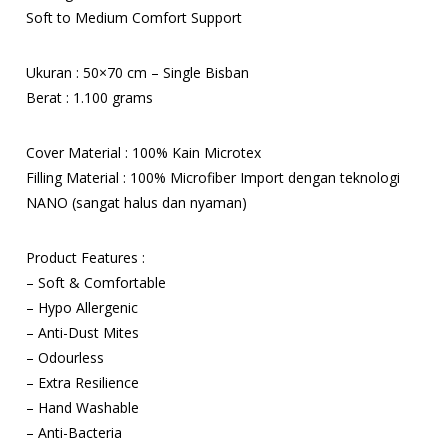
Soft to Medium Comfort Support
Ukuran : 50×70 cm – Single Bisban
Berat : 1.100 grams
Cover Material : 100% Kain Microtex
Filling Material : 100% Microfiber Import dengan teknologi
NANO (sangat halus dan nyaman)
Product Features :
– Soft & Comfortable
– Hypo Allergenic
– Anti-Dust Mites
– Odourless
– Extra Resilience
– Hand Washable
– Anti-Bacteria