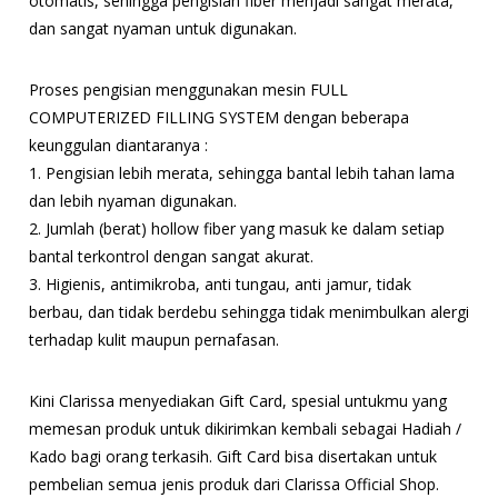
otomatis, sehingga pengisian fiber menjadi sangat merata,
dan sangat nyaman untuk digunakan.
Proses pengisian menggunakan mesin FULL
COMPUTERIZED FILLING SYSTEM dengan beberapa
keunggulan diantaranya :
1. Pengisian lebih merata, sehingga bantal lebih tahan lama
dan lebih nyaman digunakan.
2. Jumlah (berat) hollow fiber yang masuk ke dalam setiap
bantal terkontrol dengan sangat akurat.
3. Higienis, antimikroba, anti tungau, anti jamur, tidak
berbau, dan tidak berdebu sehingga tidak menimbulkan alergi
terhadap kulit maupun pernafasan.
Kini Clarissa menyediakan Gift Card, spesial untukmu yang
memesan produk untuk dikirimkan kembali sebagai Hadiah /
Kado bagi orang terkasih. Gift Card bisa disertakan untuk
pembelian semua jenis produk dari Clarissa Official Shop.