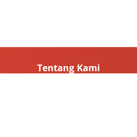
Tentang Kami
Tentang Clarissa
Hubungi Kami
News & Articles