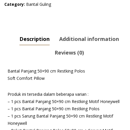
Polos
Category:
Bantal Guling
quantity
Description
Additional information
Reviews (0)
Bantal Panjang 50×90 cm Restking Polos
Soft Comfort Pillow
Produk ini tersedia dalam beberapa varian :
– 1 pcs Bantal Panjang 50×90 cm Restking Motif Honeywell
– 1 pcs Bantal Panjang 50×90 cm Restking Polos
– 1 pcs Sarung Bantal Panjang 50×90 cm Restking Motif
Honeywell