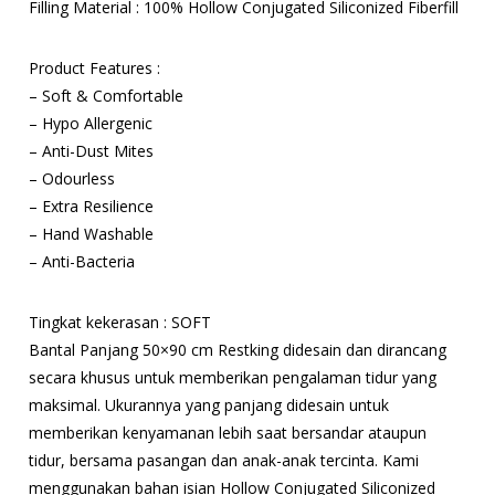
Filling Material : 100% Hollow Conjugated Siliconized Fiberfill
Product Features :
– Soft & Comfortable
– Hypo Allergenic
– Anti-Dust Mites
– Odourless
– Extra Resilience
– Hand Washable
– Anti-Bacteria
Tingkat kekerasan : SOFT
Bantal Panjang 50×90 cm Restking didesain dan dirancang
secara khusus untuk memberikan pengalaman tidur yang
maksimal. Ukurannya yang panjang didesain untuk
memberikan kenyamanan lebih saat bersandar ataupun
tidur, bersama pasangan dan anak-anak tercinta. Kami
menggunakan bahan isian Hollow Conjugated Siliconized