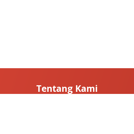
Tentang Kami
Tentang Clarissa
Hubungi Kami