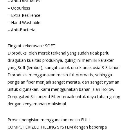
– Anti-Dust Mites
– Odourless
– Extra Resilience
– Hand Washable
– Anti-Bacteria
Tingkat kekerasan : SOFT
Diproduksi oleh merek terkenal yang sudah tidak perlu
diragukan kualitas produknya, guling ini memiliki karakter
yang Soft (lembut), sangat cocok untuk anak usia 3-8 tahun.
Diproduksi menggunakan mesin full otomatis, sehingga
pengisian fiber menjadi sangat merata, dan sangat nyaman
untuk digunakan. Kami menggunakan bahan isian Hollow
Conjugated Siliconized Fiber terbaik untuk daya tahan guling
dengan kenyamanan maksimal.
Proses pengisian menggunakan mesin FULL
COMPUTERIZED FILLING SYSTEM dengan beberapa