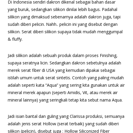
Di Indonesia sendiri dakron dikenal sebagai bahan dasar
yang buruk, sedangkan silikon dinilai lebih bagus. Padahal
silikon yang dimaksud sebenarnya adalah dakron juga, tapi
sudah diberi pelicin. Nahh.. pelicin ini yang disebut dengan
silikon. Serat diberi silikon supaya tidak mudah menggumpal
& fluffy.
Jadi silikon adalah sebuah produk dalam proses Finishing,
supaya seratnya licin. Sedangkan dakron sebetulnya adalah
merek serat fiber di USA yang kemudian dipakai sebagai
istilah umum untuk serat sintetis. Contoh yang paling mudah
adalah seperti kata “Aqua” yang sering kita gunakan untuk air
mineral merek apapun (seperti Amidis, Vit, atau merek air
mineral lainnya) yang seringkali tetap kita sebut nama Aqua.
Jadi isian bantal dan guling yang Clarissa produksi, semuanya
adalah jenis serat Hollow (serat terbaik) yang sudah diberi
silikon (pelicin), disebut juga : Hollow Siliconized Fiber