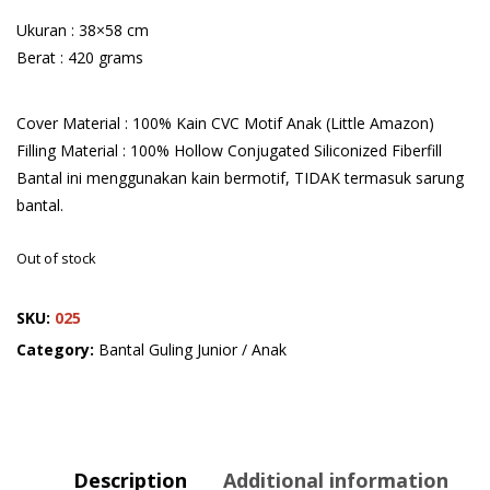
Ukuran : 38×58 cm
Berat : 420 grams
Cover Material : 100% Kain CVC Motif Anak (Little Amazon)
Filling Material : 100% Hollow Conjugated Siliconized Fiberfill
Bantal ini menggunakan kain bermotif, TIDAK termasuk sarung
bantal.
Out of stock
SKU:
025
Category:
Bantal Guling Junior / Anak
Description
Additional information