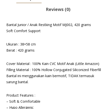
Reviews (0)
Bantal Junior / Anak Restking Motif MJ002, 420 grams
Soft Comfort Support
Ukuran : 38×58 cm
Berat : 420 grams
Cover Material : 100% Kain CVC Motif Anak (Little Amazon)
Filling Material : 100% Hollow Conjugated Siliconized Fiberfill
Bantal ini menggunakan kain bermotif, TIDAK termasuk
sarung bantal.
Product Features :
– Soft & Comfortable
– Hypo Allergenic