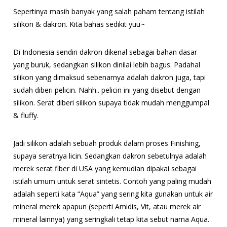
Sepertinya masih banyak yang salah paham tentang istilah
silikon & dakron. Kita bahas sedikit yuu~
Di Indonesia sendiri dakron dikenal sebagai bahan dasar
yang buruk, sedangkan silikon dinilai lebih bagus. Padahal
silikon yang dimaksud sebenarnya adalah dakron juga, tapi
sudah diberi pelicin. Nahh.. pelicin ini yang disebut dengan
silikon. Serat diberi silikon supaya tidak mudah menggumpal
& fluffy.
Jadi silikon adalah sebuah produk dalam proses Finishing,
supaya seratnya licin. Sedangkan dakron sebetulnya adalah
merek serat fiber di USA yang kemudian dipakai sebagai
istilah umum untuk serat sintetis. Contoh yang paling mudah
adalah seperti kata “Aqua” yang sering kita gunakan untuk air
mineral merek apapun (seperti Amidis, Vit, atau merek air
mineral lainnya) yang seringkali tetap kita sebut nama Aqua.