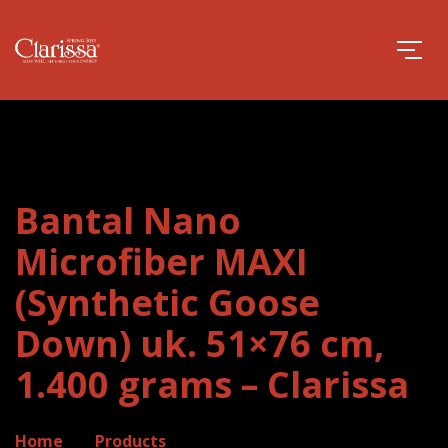
Bantal Nano
Microfiber MAXI
(Synthetic Goose
Down) uk. 51×76 cm,
1.400 grams – Clarissa
Home
Products