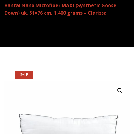
Bantal Nano Microfiber MAXI (Synthetic Goose
Down) uk. 51×76 cm, 1.400 grams – Clarissa
SALE