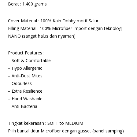
Berat : 1.400 grams
Cover Material : 100% Kain Dobby motif Salur
Filling Material : 100% Microfiber Import dengan teknologi
NANO (sangat halus dan nyaman)
Product Features :
– Soft & Comfortable
– Hypo Allergenic
– Anti-Dust Mites
– Odourless
– Extra Resilience
– Hand Washable
– Anti-Bacteria
Tingkat kekerasan : SOFT to MEDIUM
Pilih bantal tidur Microfiber dengan gusset (panel samping)